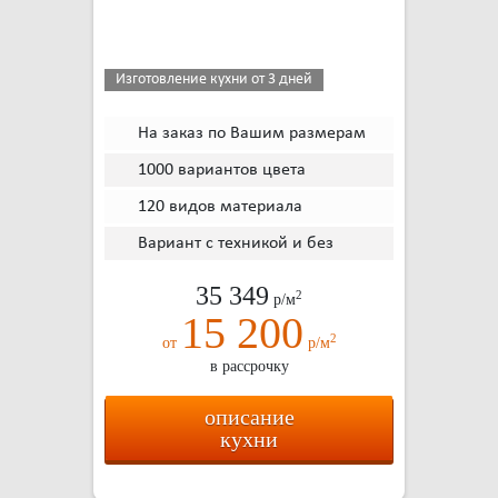
Изготовление кухни от 3 дней
На заказ по Вашим размерам
1000 вариантов цвета
120 видов материала
Вариант с техникой и без
35 349
2
р/м
15 200
2
от
р/м
в рассрочку
описание
кухни