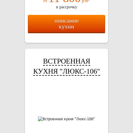
от
р/м
в рассрочку
описание
кухни
ВСТРОЕННАЯ
КУХНЯ "ЛЮКС-106"