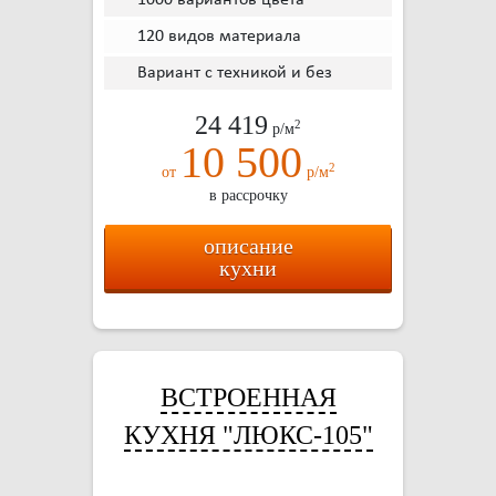
1000 вариантов цвета
120 видов материала
Вариант с техникой и без
24 419
2
р/м
10 500
2
от
р/м
в рассрочку
описание
кухни
ВСТРОЕННАЯ
КУХНЯ "ЛЮКС-105"