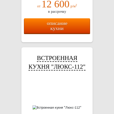
12 600
2
от
р/м
в рассрочку
описание
кухни
ВСТРОЕННАЯ
КУХНЯ "ЛЮКС-112"