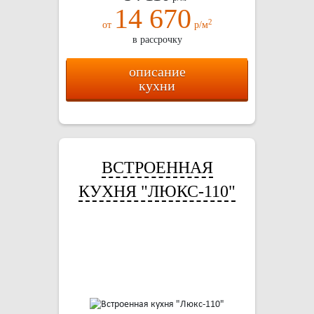
14 670
2
от
р/м
в рассрочку
описание
кухни
ВСТРОЕННАЯ
КУХНЯ "ЛЮКС-110"