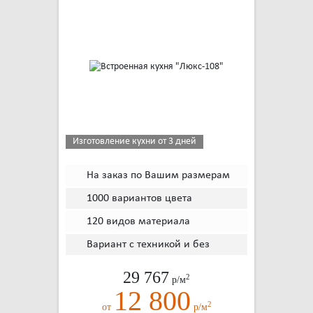
Изготовление кухни от 3 дней
На заказ по Вашим размерам
1000 вариантов цвета
120 видов материала
Вариант с техникой и без
29 767
2
р/м
12 800
2
от
р/м