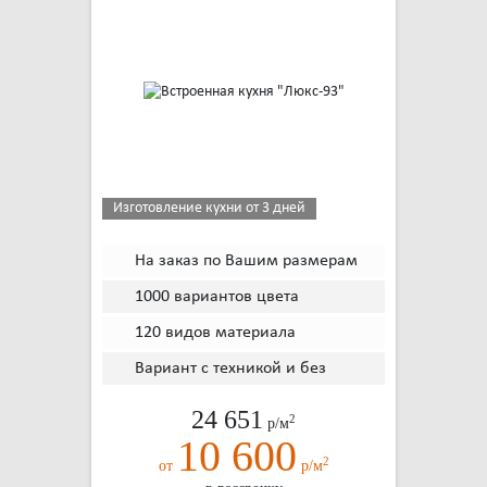
Изготовление кухни от 3 дней
На заказ по Вашим размерам
1000 вариантов цвета
120 видов материала
Вариант с техникой и без
24 651
2
р/м
10 600
2
от
р/м