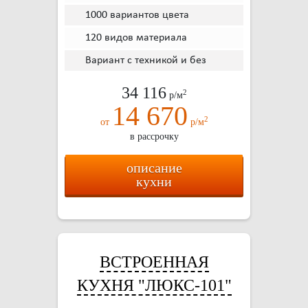
1000 вариантов цвета
120 видов материала
Вариант с техникой и без
34 116
2
р/м
14 670
2
от
р/м
в рассрочку
описание
кухни
ВСТРОЕННАЯ
КУХНЯ "ЛЮКС-101"