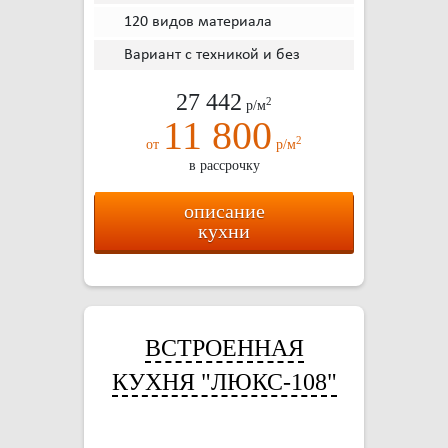
120 видов материала
Вариант с техникой и без
27 442
2
р/м
11 800
2
от
р/м
в рассрочку
описание
кухни
ВСТРОЕННАЯ
КУХНЯ "ЛЮКС-108"