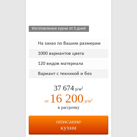
Изготовление кухни от 3 дней
На заказ по Вашим размерам
1000 вариантов цвета
120 видов материала
Вариант с техникой и без
37 674
2
р/м
16 200
2
от
р/м
в рассрочку
описание
кухни