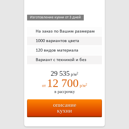
Изготовление кухни от 3 дней
На заказ по Вашим размерам
1000 вариантов цвета
120 видов материала
Вариант с техникой и без
29 535
2
р/м
12 700
2
от
р/м
в рассрочку
описание
кухни