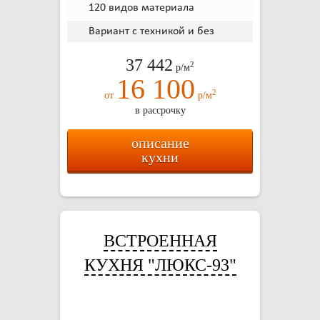
120 видов материала
Вариант с техникой и без
37 442
2
р/м
16 100
2
от
р/м
в рассрочку
описание
кухни
ВСТРОЕННАЯ
КУХНЯ "ЛЮКС-93"