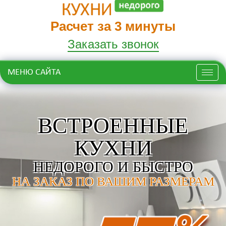
Расчет за 3 минуты
Заказать звонок
МЕНЮ САЙТА
Меню
ВСТРОЕННЫЕ
КУХНИ
НЕДОРОГО И БЫСТРО
НА ЗАКАЗ ПО ВАШИМ РАЗМЕРАМ