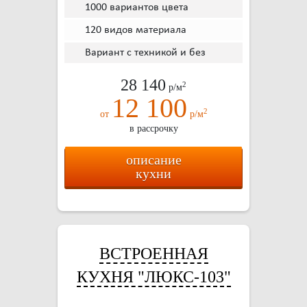
1000 вариантов цвета
120 видов материала
Вариант с техникой и без
28 140
2
р/м
12 100
2
от
р/м
в рассрочку
описание
кухни
ВСТРОЕННАЯ
КУХНЯ "ЛЮКС-103"