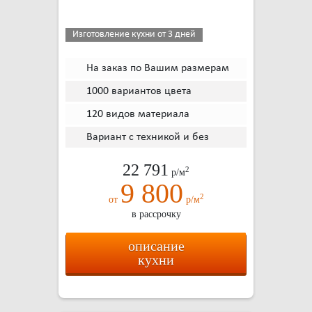
Изготовление кухни от 3 дней
На заказ по Вашим размерам
1000 вариантов цвета
120 видов материала
Вариант с техникой и без
22 791
2
р/м
9 800
2
от
р/м
в рассрочку
описание
кухни