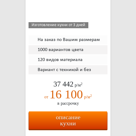
Изготовление кухни от 3 дней
На заказ по Вашим размерам
1000 вариантов цвета
120 видов материала
Вариант с техникой и без
37 442
2
р/м
16 100
2
от
р/м
в рассрочку
описание
кухни