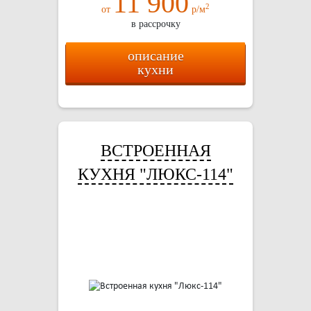
11 900
2
от
р/м
в рассрочку
описание
кухни
ВСТРОЕННАЯ
КУХНЯ "ЛЮКС-114"