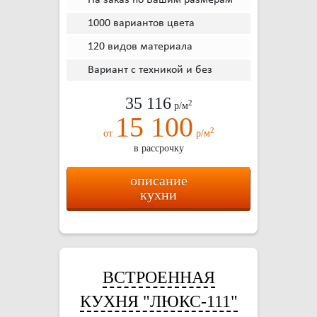
На заказ по Вашим размерам
1000 вариантов цвета
120 видов материала
Вариант с техникой и без
35 116
2
р/м
15 100
2
от
р/м
в рассрочку
описание
кухни
ВСТРОЕННАЯ
КУХНЯ "ЛЮКС-111"