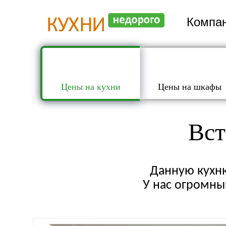
Компан
Цены на кухни
Цены на шкафы
Вст
Данную кухню
У нас огромный