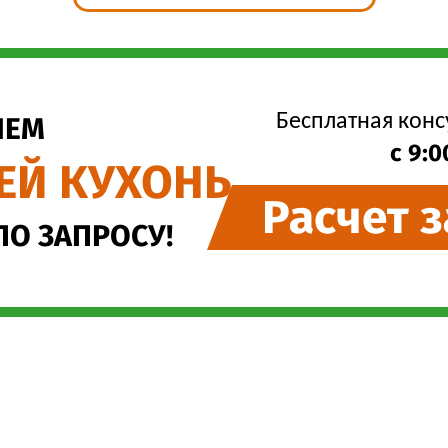
Бесплатная конс
ЧЕМ
с 9:0
ЕЙ КУХОНЬ
Расчет 
ПО ЗАПРОСУ!