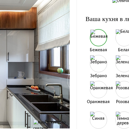
Ваша кухня в л
Бежевая
Бела
Зебрано
Зелен
Оранжевая
Розов