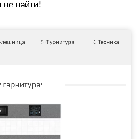
 не найти!
5
6
олешница
Фурнитура
Техника
 гарнитура: