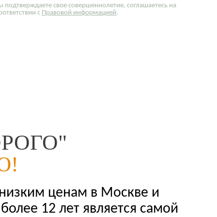
ы подтверждаете свое совершеннолетие, соглашаетесь на
оответствии с
Правовой информацией
.
РОГО"
Ю!
 низким ценам в Москве и
более 12 лет является самой