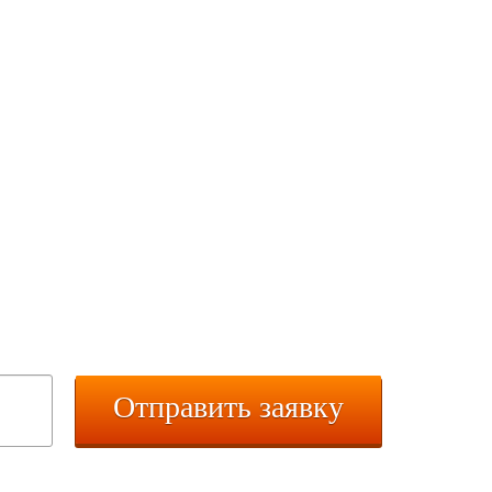
СКИДКА
ефон и получите смс-скидку
з нашего каталога:
Отправить заявку