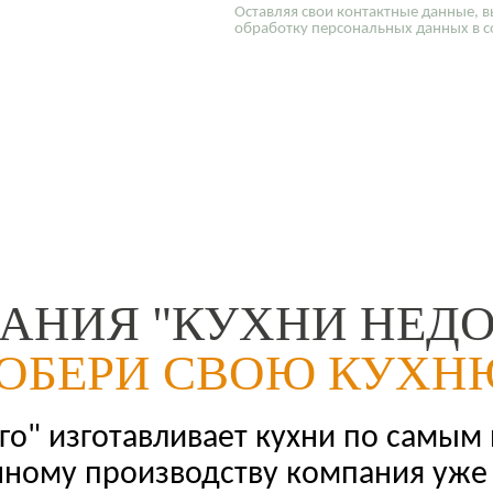
Оставляя свои контактные данные, в
обработку персональных данных в с
АНИЯ "КУХНИ НЕДО
ОБЕРИ СВОЮ КУХН
о" изготавливает кухни по самым
нному производству компания уже 