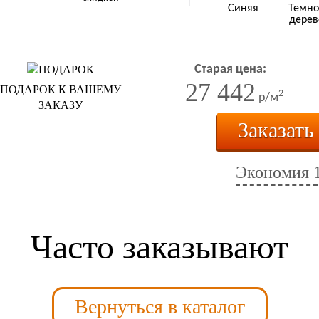
Синяя
Темно
дерев
Старая цена:
27 442
ПОДАРОК К ВАШЕМУ
2
р/м
ЗАКАЗУ
Заказать
Экономия
Часто заказывают
Вернуться в каталог