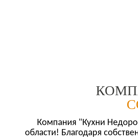
КОМП
С
Компания "Кухни Недорог
области! Благодаря собстве