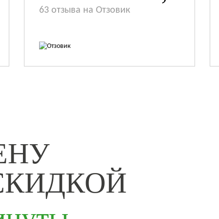
63 отзыва на Отзовик
ЕНУ
СКИДКОЙ
минуты