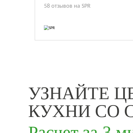
58 отзывов на SPR
УЗНАЙТЕ Ц
КУХНИ СО 
Расчет за 3 