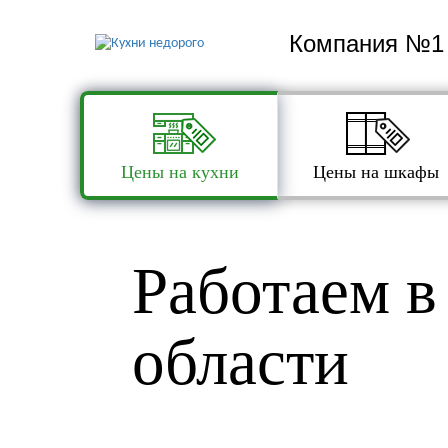
Компания №1 
Цены на кухни
Цены на шкафы
Работаем в
области