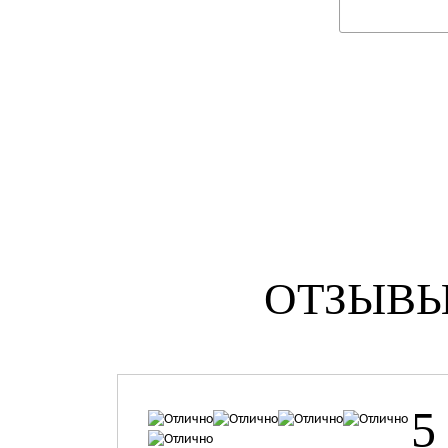
ОТЗЫВЫ
5