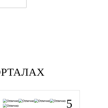
ОРТАЛАХ
5