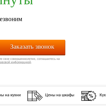
резвоним
Заказать звонок
е свое совершеннолетие, соглашаетесь на
авовой информацией
.
ны на кухни
Цены на шкафы
Кух