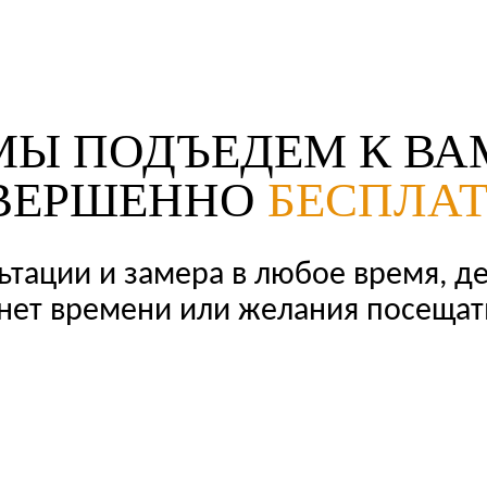
МЫ ПОДЪЕДЕМ К ВА
ВЕРШЕННО
БЕСПЛА
ьтации и замера в любое время, де
 нет времени или желания посеща