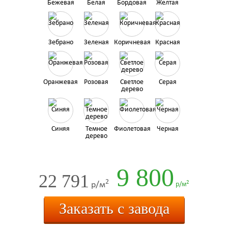
Бежевая
Белая
Бордовая
Желтая
Зебрано
Зеленая
Коричневая
Красная
Оранжевая
Розовая
Светлое
Серая
дерево
Синяя
Темное
Фиолетовая
Черная
дерево
9 800
22 791
2
2
р/м
р/м
Заказать с завода