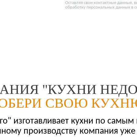
Оставляя свои контактные данные, в
обработку персональных данных в с
АНИЯ "КУХНИ НЕДО
ОБЕРИ СВОЮ КУХН
о" изготавливает кухни по самым
нному производству компания уже 