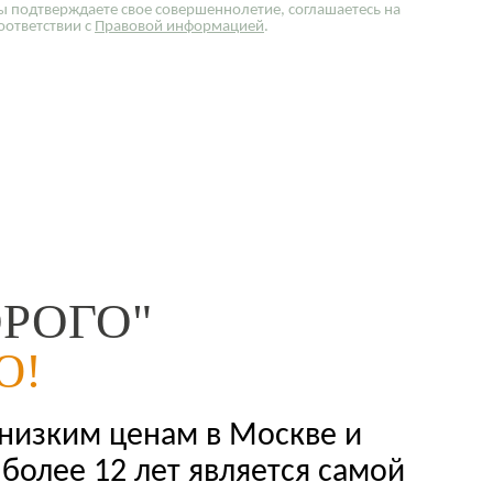
ы подтверждаете свое совершеннолетие, соглашаетесь на
оответствии с
Правовой информацией
.
РОГО"
Ю!
 низким ценам в Москве и
более 12 лет является самой