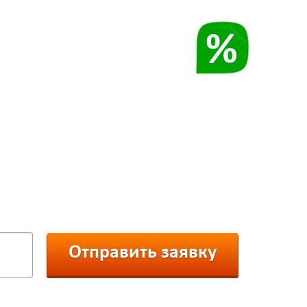
СКИДКА
ефон и получите смс-скидку
з нашего каталога:
Отправить заявку