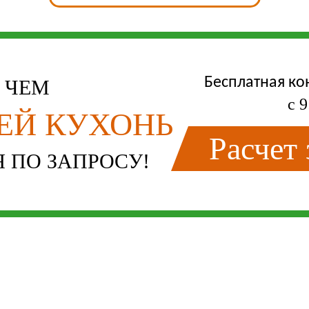
Бесплатная ко
Е ЧЕМ
с 9
ЛЕЙ КУХОНЬ
Расчет
 ПО ЗАПРОСУ!