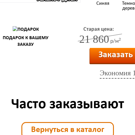
Синяя
Темно
дерев
Старая цена:
21 860
ПОДАРОК К ВАШЕМУ
2
р/м
ЗАКАЗУ
Заказать
Экономия
Часто заказывают
Вернуться в каталог