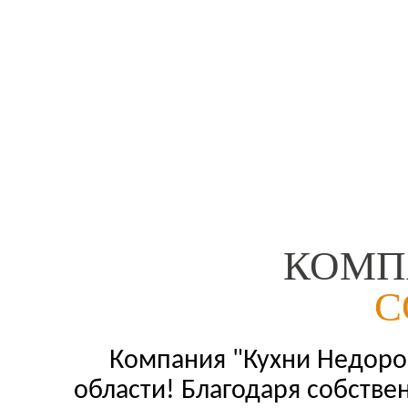
КОМП
С
Компания "Кухни Недорог
области! Благодаря собстве