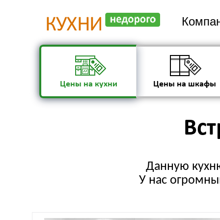
Компан
Цены на кухни
Цены на шкафы
Вст
Данную кухню
У нас огромный