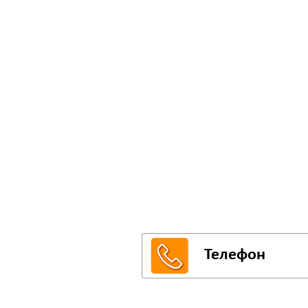
СМС-
Впишите свой тел
на любую кухню и