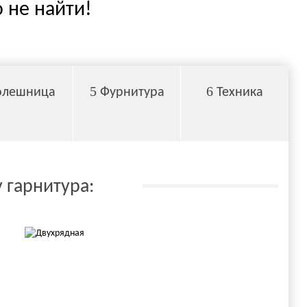
 не найти!
5
6
олешница
Фурнитура
Техника
 гарнитура: