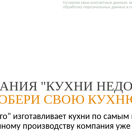
Оставляя свои контактные данные, в
обработку персональных данных в с
АНИЯ "КУХНИ НЕДО
ОБЕРИ СВОЮ КУХН
о" изготавливает кухни по самым
нному производству компания уже 