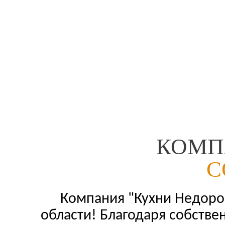
КОМП
С
Компания "Кухни Недорог
области! Благодаря собстве