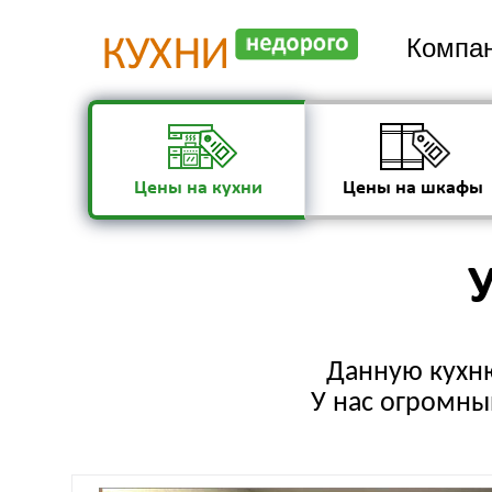
Компан
Цены на кухни
Цены на шкафы
У
Данную кухню
У нас огромный