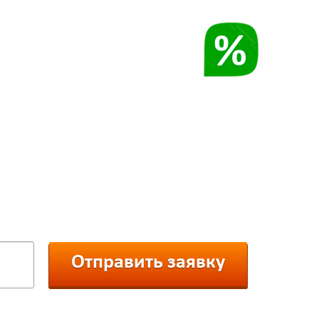
СКИДКА
ефон и получите смс-скидку
з нашего каталога:
Отправить заявку