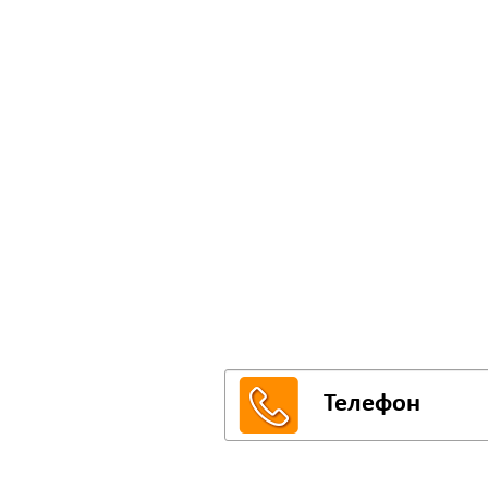
СМС-
Впишите свой тел
на любую кухню и