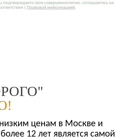
ы подтверждаете свое совершеннолетие, соглашаетесь на
оответствии с
Правовой информацией
.
РОГО"
Ю!
 низким ценам в Москве и
более 12 лет является самой