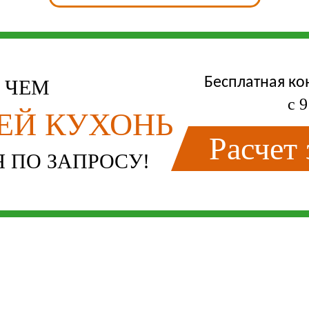
Бесплатная ко
Е ЧЕМ
с 9
ЛЕЙ КУХОНЬ
Расчет
 ПО ЗАПРОСУ!