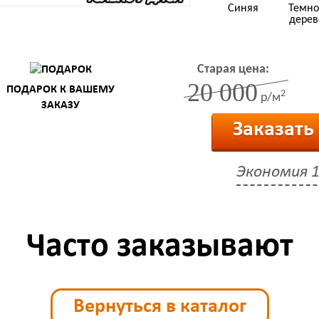
Синяя
Темно
дерев
Старая цена:
20 000
ПОДАРОК К ВАШЕМУ
2
р/м
ЗАКАЗУ
Заказать
Экономия
1
Часто заказывают
Вернуться в каталог