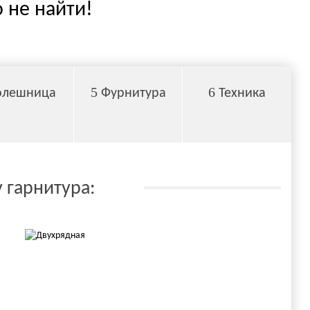
 не найти!
5
6
олешница
Фурнитура
Техника
 гарнитура: