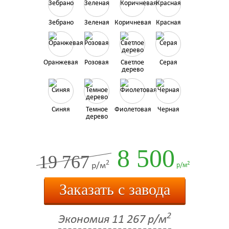
Зебрано
Зеленая
Коричневая
Красная
Оранжевая
Розовая
Светлое
Серая
дерево
Синяя
Темное
Фиолетовая
Черная
дерево
8 500
19 767
2
2
р/м
р/м
Заказать с завода
2
Экономия
11 267 р/м