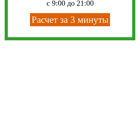
с 9:00 до 21:00
Расчет за 3 минуты
СМС-СКИДКА
Впишите свой телефон и получите смс-
скидку на любую кухню из нашего
каталога: