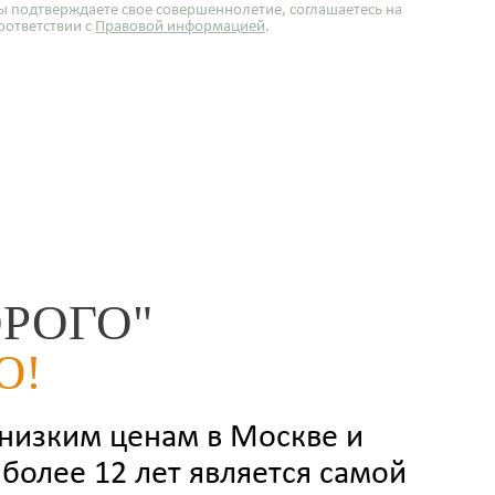
ы подтверждаете свое совершеннолетие, соглашаетесь на
оответствии с
Правовой информацией
.
РОГО"
Ю!
 низким ценам в Москве и
более 12 лет является самой