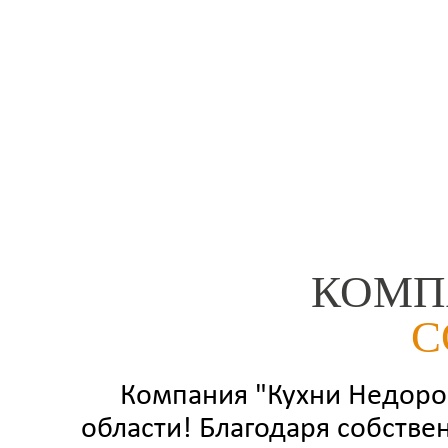
КОМП
С
Компания "Кухни Недорог
области! Благодаря собстве