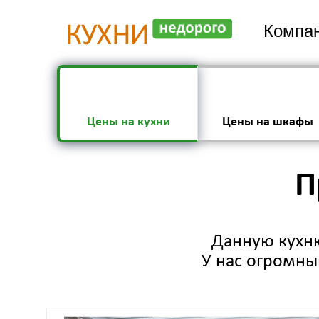
Компан
Цены на кухни
Цены на шкафы
П
Данную кухню
У нас огромный