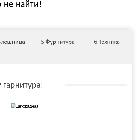
 не найти!
5
6
олешница
Фурнитура
Техника
 гарнитура: