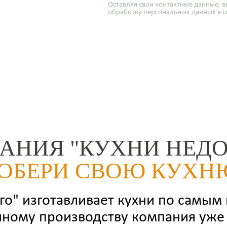
Оставляя свои контактные данные, в
обработку персональных данных в с
АНИЯ "КУХНИ НЕДО
ОБЕРИ СВОЮ КУХН
о" изготавливает кухни по самым
нному производству компания уже 