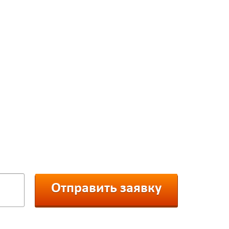
СКИДКА
ефон и получите смс-скидку
з нашего каталога:
Отправить заявку