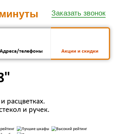
 минуты
Заказать звонок
Адреса/телефоны
Акции и скидки
8"
и расцветках.
стекол и ручек.