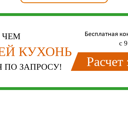
Бесплатная ко
Е ЧЕМ
с 9
ЛЕЙ КУХОНЬ
Расчет
 ПО ЗАПРОСУ!