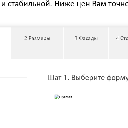
и стабильной. Ниже цен Вам точно
2
3
4
Размеры
Фасады
Ст
Шаг 1.
Выберите форму