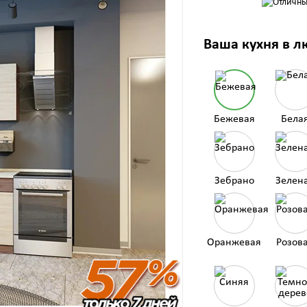
Ваша кухня в л
Бежевая
Бела
Зебрано
Зелен
Оранжевая
Розов