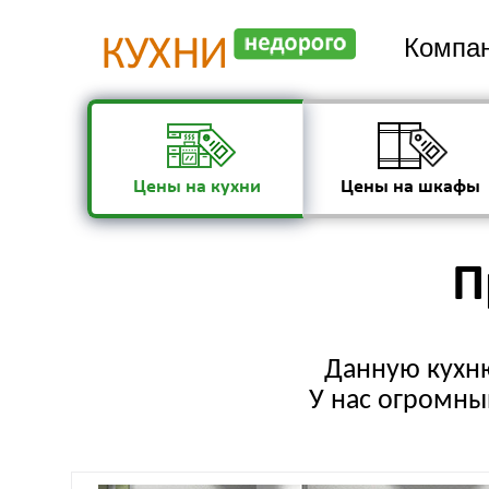
Компан
Цены на кухни
Цены на шкафы
П
Данную кухню
У нас огромный