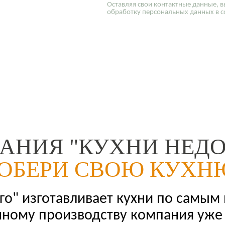
Оставляя свои контактные данные, в
обработку персональных данных в с
АНИЯ "КУХНИ НЕДО
ОБЕРИ СВОЮ КУХН
о" изготавливает кухни по самым
нному производству компания уже 