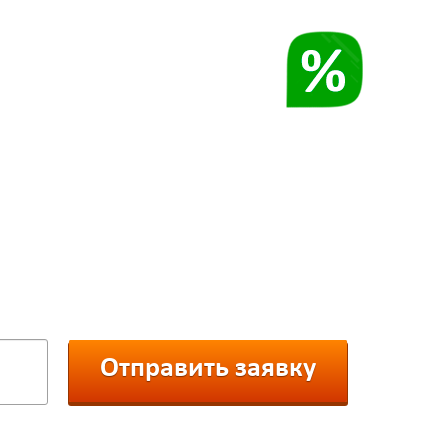
СКИДКА
ефон и получите смс-скидку
з нашего каталога:
Отправить заявку