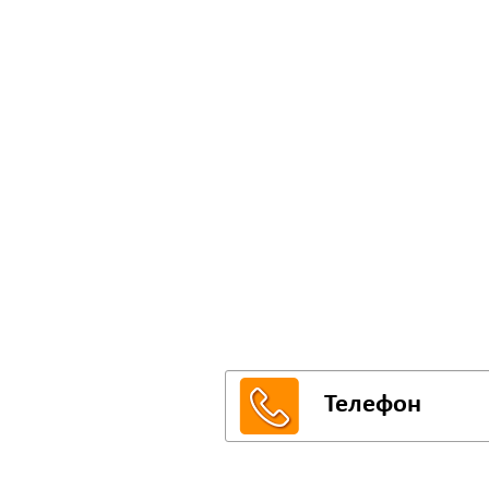
СМС-
Впишите свой тел
на любую кухню и