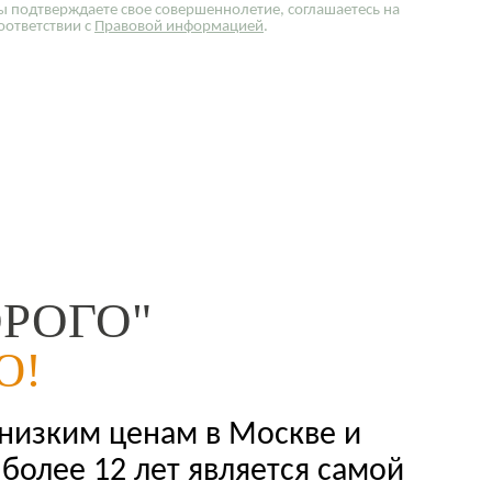
ы подтверждаете свое совершеннолетие, соглашаетесь на
оответствии с
Правовой информацией
.
РОГО"
Ю!
 низким ценам в Москве и
более 12 лет является самой