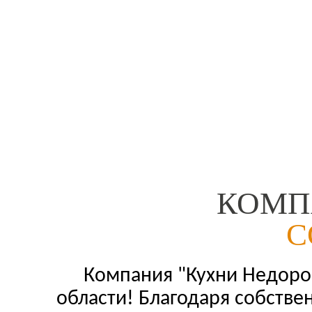
КОМП
С
Компания "Кухни Недорог
области! Благодаря собстве