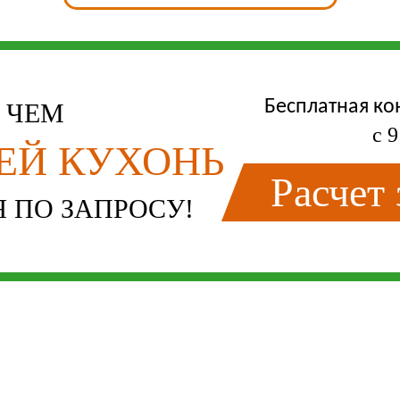
Бесплатная ко
Е ЧЕМ
с 9
ЛЕЙ КУХОНЬ
Расчет
 ПО ЗАПРОСУ!