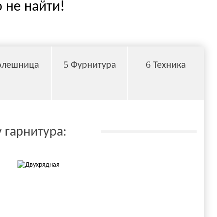
 не найти!
5
6
олешница
Фурнитура
Техника
 гарнитура: