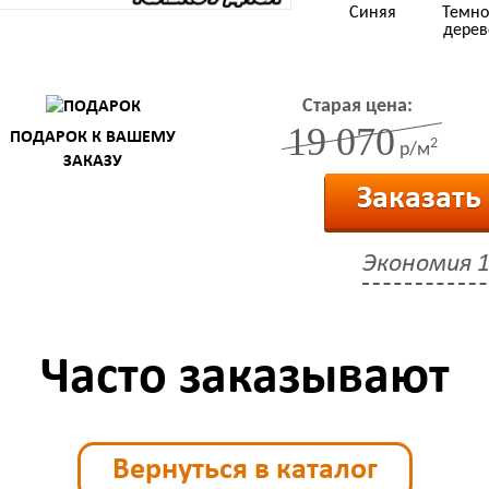
Синяя
Темно
дерев
Старая цена:
19 070
ПОДАРОК К ВАШЕМУ
2
р/м
ЗАКАЗУ
Заказать
Экономия
1
Часто заказывают
Вернуться в каталог