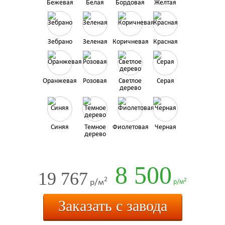
Бежевая
Белая
Бордовая
Желтая
Зебрано
Зеленая
Коричневая
Красная
Оранжевая
Розовая
Светлое
Серая
дерево
Синяя
Темное
Фиолетовая
Черная
дерево
8 500
19 767
2
2
р/м
р/м
Заказать с завода