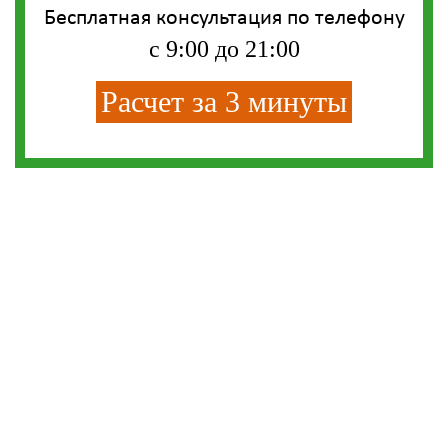
Бесплатная консультация по телефону
с 9:00 до 21:00
Расчет за 3 минуты
СМС-СКИДКА
Впишите свой телефон и получите смс-
скидку на любую кухню из нашего