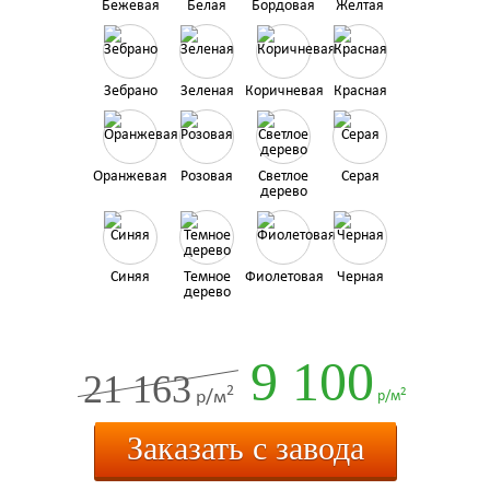
Бежевая
Белая
Бордовая
Желтая
Зебрано
Зеленая
Коричневая
Красная
Оранжевая
Розовая
Светлое
Серая
дерево
Синяя
Темное
Фиолетовая
Черная
дерево
9 100
21 163
2
2
р/м
р/м
Заказать с завода