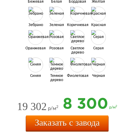
Бежевая
Белая
Бордовая
Желтая
Зебрано
Зеленая
Коричневая
Красная
Оранжевая
Розовая
Светлое
Серая
дерево
Синяя
Темное
Фиолетовая
Черная
дерево
8 300
19 302
2
2
р/м
р/м
Заказать с завода